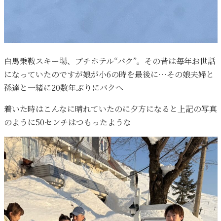
白馬乗鞍スキー場、プチホテル“バク”。その昔は毎年お世話
になっていたのですが娘が小6の時を最後に…その娘夫婦と
孫達と一緒に20数年ぶりにバクへ
着いた時はこんなに晴れていたのに夕方になると上記の写真
のように50センチはつもったような