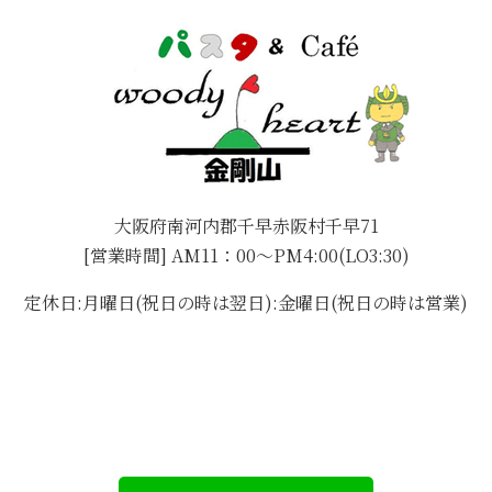
大阪府南河内郡千早赤阪村千早71
[営業時間] AM11：00～PM4:00(LO3:30)
定休日:月曜日(祝日の時は翌日):金曜日(祝日の時は営業)